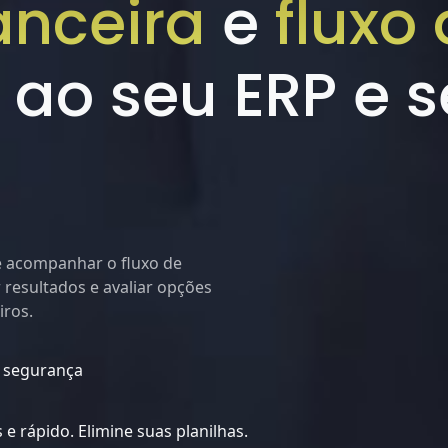
anceira
e
fluxo
 ao seu ERP e 
e acompanhar o fluxo de
 resultados e avaliar opções
iros.
l segurança
 e rápido. Elimine suas planilhas.