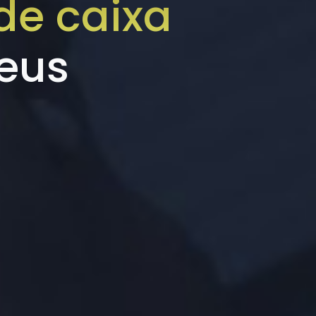
 de caixa
seus