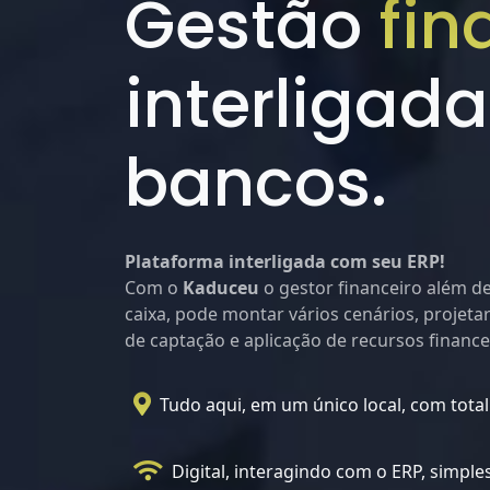
Gestão
fin
interligada
bancos.
Plataforma interligada com seu ERP!
Com o
Kaduceu
o gestor financeiro além d
caixa, pode montar vários cenários, projetar
de captação e aplicação de recursos finance
Tudo aqui, em um único local, com tota
Digital, interagindo com o ERP, simples